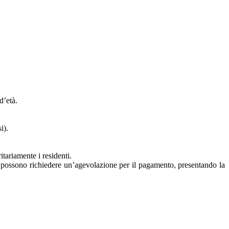
d’età.
i).
tariamente i residenti.
ti possono richiedere un’agevolazione per il pagamento, presentando la