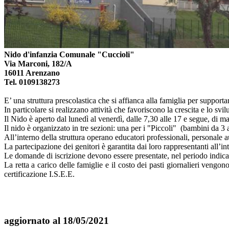
Nido d'infanzia Comunale "Cuccioli"
Via Marconi, 182/A
16011 Arenzano
Tel. 0109138273
E’ una struttura prescolastica che si affianca alla famiglia per support
In particolare si realizzano attività che favoriscono la crescita e lo svilu
Il Nido è aperto dal lunedì al venerdì, dalle 7,30 alle 17 e segue, di ma
Il nido è organizzato in tre sezioni: una per i "Piccoli" (bambini da 
All’interno della struttura operano educatori professionali, personale 
La partecipazione dei genitori è garantita dai loro rappresentanti all’i
Le domande di iscrizione devono essere presentate, nel periodo indicato
La retta a carico delle famiglie e il costo dei pasti giornalieri ven
certificazione I.S.E.E.
aggiornato al 18/05/2021