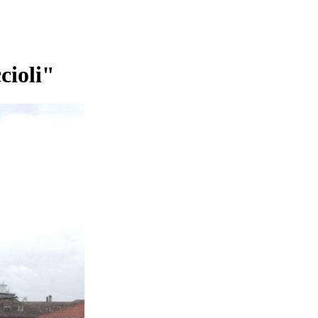
cioli"