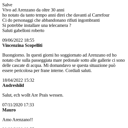
Salve
Vivo ad Arenzano da oltre 30 anni
ho notato da tanto tempo anni direi che davanti al Carrefour
Ci do personaggi che abbandonano rifiuti ingombranti
Si potrebbe installare una telecamera ?
Saluti gabelloni roberto
09/06/2022 18:55
Vincenzina Scopelliti
Buongiorno. In questi giorni ho soggiornato ad Arenzano ed ho
notato che sulla passeggiata mare pedonale sotto alle gallerie ci sono
delle cascate di acqua. Mi domandavo se questa situazione può
essere pericolosa per frane interne. Cordiali saluti.
18/04/2022 15:32
Andreshild
Salut, ech wollt Are Prais wessen.
07/11/2020 17:33
Mauro
Amo Arenzano!!