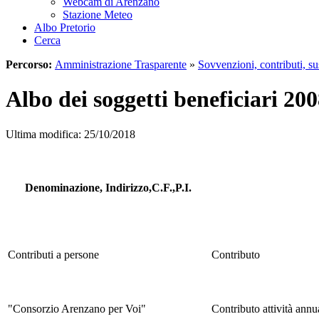
Webcam di Arenzano
Stazione Meteo
Albo Pretorio
Cerca
Percorso:
Amministrazione Trasparente
»
Sovvenzioni, contributi, s
Albo dei soggetti beneficiari 200
Ultima modifica: 25/10/2018
Denominazione, Indirizzo,C.F.,P.I.
Contributi a persone
Contributo
"Consorzio Arenzano per Voi"
Contributo attività annu