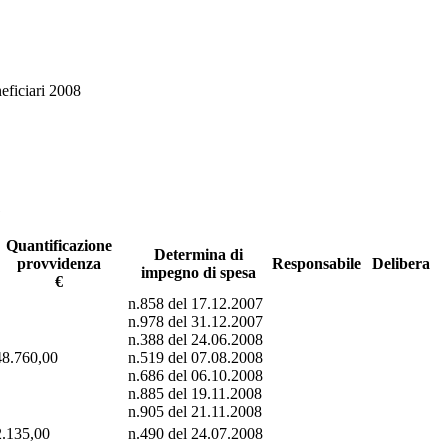
eficiari 2008
1
Quantificazione
Determina di
provvidenza
Responsabile
Delibera
impegno di spesa
€
n.858 del 17.12.2007
n.978 del 31.12.2007
n.388 del 24.06.2008
48.760,00
n.519 del 07.08.2008
n.686 del 06.10.2008
n.885 del 19.11.2008
n.905 del 21.11.2008
2.135,00
n.490 del 24.07.2008