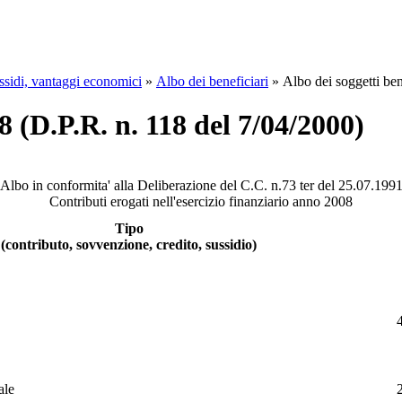
ussidi, vantaggi economici
»
Albo dei beneficiari
»
Albo dei soggetti ben
8 (D.P.R. n. 118 del 7/04/2000)
Albo in conformita' alla Deliberazione del C.C. n.73 ter del 25.07.199
Contributi erogati nell'esercizio finanziario anno 2008
Tipo
(contributo, sovvenzione, credito, sussidio)
ale