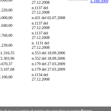
6.000,00
n.188/2009
27.12.2008
n.1137 del
1.220,00
27.12.2008
8.000,00
n.431 del 02.07.2008
n.1137 del
1.040,00
27.12.2008
n.1137 del
2.760,00
27.12.2008
n. 1131 del
1.239,00
27.12.2008
41.316,55
n.553 del 18.09.2006
72.303,96
n.552 del 18.09.2006
8.670,37
n.179 del 27.03.2009
23.107,68
n.179 del 27.03.2009
n.1134 del
2.100,00
27.12.2008
rne di piu' sui cookies di questo sito consultare la pagina
Privacy