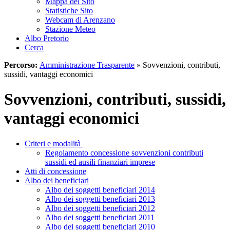
Mappa del Sito
Statistiche Sito
Webcam di Arenzano
Stazione Meteo
Albo Pretorio
Cerca
Percorso:
Amministrazione Trasparente
»
Sovvenzioni, contributi,
sussidi, vantaggi economici
Sovvenzioni, contributi, sussidi,
vantaggi economici
Criteri e modalità
Regolamento concessione sovvenzioni contributi
sussidi ed ausili finanziari imprese
Atti di concessione
Albo dei beneficiari
Albo dei soggetti beneficiari 2014
Albo dei soggetti beneficiari 2013
Albo dei soggetti beneficiari 2012
Albo dei soggetti beneficiari 2011
Albo dei soggetti beneficiari 2010